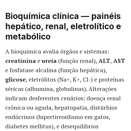
Bioquímica clínica
— painéis
hepático, renal, eletrolítico e
metabólico
A bioquímica avalia órgãos e sistemas:
creatinina
e
ureia
(função renal),
ALT
,
AST
e fosfatase alcalina (função hepática),
glicose
, eletrólitos (Na+, K+, Cl-) e proteínas
séricas (albumina, globulinas). Alterações
indicam desferentes cenários: doença renal
crônica ou aguda, hepatopatia, distúrbios
endócrinos (hipertireoidismo em gatos,
diabetes mellitus), e desequilíbrios