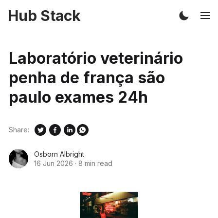
Hub Stack
Laboratório veterinário
penha de frança são
paulo exames 24h
Share:
Osborn Albright
16 Jun 2026
·
8 min read