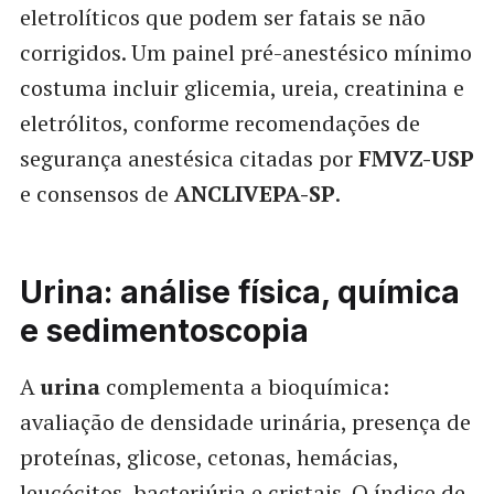
eletrolíticos que podem ser fatais se não
corrigidos. Um painel pré-anestésico mínimo
costuma incluir glicemia, ureia, creatinina e
eletrólitos, conforme recomendações de
segurança anestésica citadas por
FMVZ-USP
e consensos de
ANCLIVEPA-SP
.
Urina: análise física, química
e sedimentoscopia
A
urina
complementa a bioquímica:
avaliação de densidade urinária, presença de
proteínas, glicose, cetonas, hemácias,
leucócitos, bacteriúria e cristais. O índice de